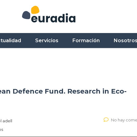
tualidad
Servicios
Formación
Nosotro
an Defence Fund. Research in Eco-
No hay come
l adell
os