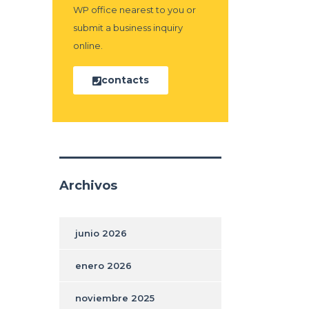
WP office nearest to you or
submit a business inquiry
online.
contacts
Archivos
junio 2026
enero 2026
noviembre 2025