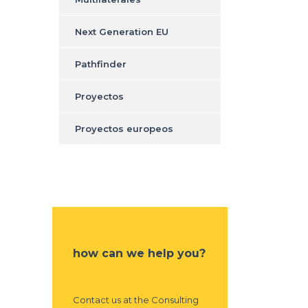
Next Generation EU
Pathfinder
Proyectos
Proyectos europeos
how can we help you?
Contact us at the Consulting