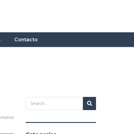
s
Contacto
ntarios