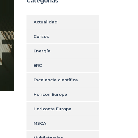
Categorías
Actualidad
Cursos
Energía
ERC
Excelencia científica
Horizon Europe
Horizonte Europa
MSCA
Multilaterales